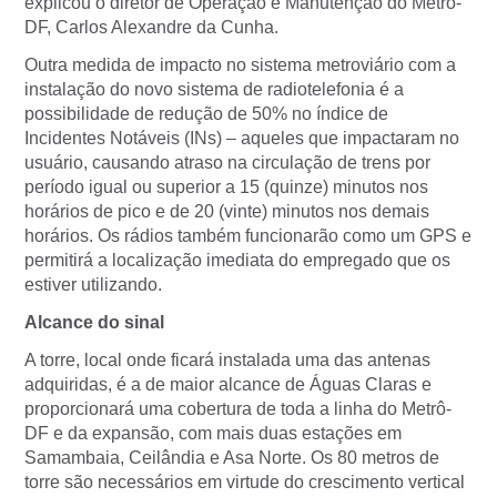
explicou o diretor de Operação e Manutenção do Metrô-
DF, Carlos Alexandre da Cunha.
Outra medida de impacto no sistema metroviário com a
instalação do novo sistema de radiotelefonia é a
possibilidade de redução de 50% no índice de
Incidentes Notáveis (INs) – aqueles que impactaram no
usuário, causando atraso na circulação de trens por
período igual ou superior a 15 (quinze) minutos nos
horários de pico e de 20 (vinte) minutos nos demais
horários. Os rádios também funcionarão como um GPS e
permitirá a localização imediata do empregado que os
estiver utilizando.
Alcance do sinal
A torre, local onde ficará instalada uma das antenas
adquiridas, é a de maior alcance de Águas Claras e
proporcionará uma cobertura de toda a linha do Metrô-
DF e da expansão, com mais duas estações em
Samambaia, Ceilândia e Asa Norte. Os 80 metros de
torre são necessários em virtude do crescimento vertical