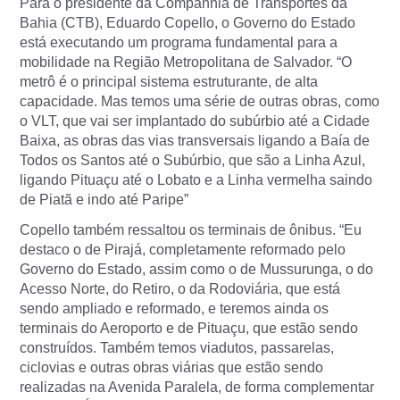
Para o presidente da Companhia de Transportes da
Bahia (CTB), Eduardo Copello, o Governo do Estado
está executando um programa fundamental para a
mobilidade na Região Metropolitana de Salvador. “O
metrô é o principal sistema estruturante, de alta
capacidade. Mas temos uma série de outras obras, como
o VLT, que vai ser implantado do subúrbio até a Cidade
Baixa, as obras das vias transversais ligando a Baía de
Todos os Santos até o Subúrbio, que são a Linha Azul,
ligando Pituaçu até o Lobato e a Linha vermelha saindo
de Piatã e indo até Paripe”
Copello também ressaltou os terminais de ônibus. “Eu
destaco o de Pirajá, completamente reformado pelo
Governo do Estado, assim como o de Mussurunga, o do
Acesso Norte, do Retiro, o da Rodoviária, que está
sendo ampliado e reformado, e teremos ainda os
terminais do Aeroporto e de Pituaçu, que estão sendo
construídos. Também temos viadutos, passarelas,
ciclovias e outras obras viárias que estão sendo
realizadas na Avenida Paralela, de forma complementar