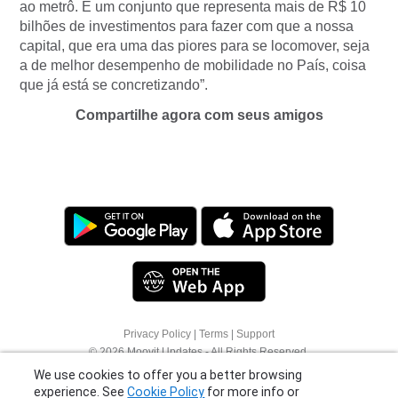
ao metrô. É um conjunto que representa mais de R$ 10
bilhões de investimentos para fazer com que a nossa
capital, que era uma das piores para se locomover, seja
a de melhor desempenho de mobilidade no País, coisa
que já está se concretizando”.
Compartilhe agora com seus amigos
Privacy Policy
|
Terms
|
Support
We use cookies to offer you a better browsing
© 2026 Moovit Updates - All Rights Reserved.
experience. See
Cookie Policy
for more info or
click "More Options" to know how you can
change your settings.