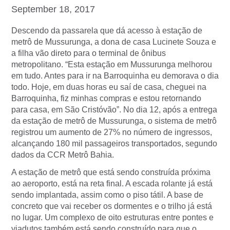
September 18, 2017
Descendo da passarela que dá acesso à estação de
metrô de Mussurunga, a dona de casa Lucinete Souza e
a filha vão direto para o terminal de ônibus
metropolitano. “Esta estação em Mussurunga melhorou
em tudo. Antes para ir na Barroquinha eu demorava o dia
todo. Hoje, em duas horas eu saí de casa, cheguei na
Barroquinha, fiz minhas compras e estou retornando
para casa, em São Cristóvão”. No dia 12, após a entrega
da estação de metrô de Mussurunga, o sistema de metrô
registrou um aumento de 27% no número de ingressos,
alcançando 180 mil passageiros transportados, segundo
dados da CCR Metrô Bahia.
A estação de metrô que está sendo construída próxima
ao aeroporto, está na reta final. A escada rolante já está
sendo implantada, assim como o piso tátil. A base de
concreto que vai receber os dormentes e o trilho já está
no lugar. Um complexo de oito estruturas entre pontes e
viadutos também está sendo construído para que o