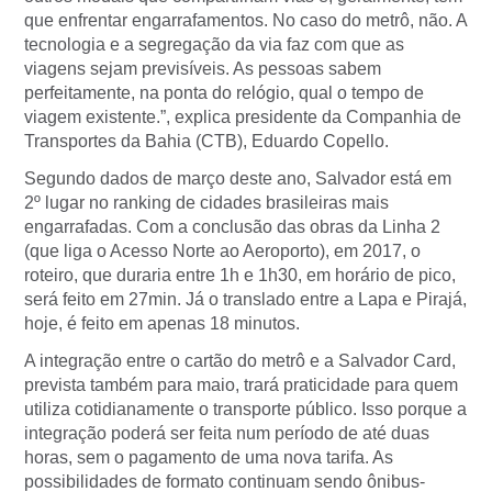
que enfrentar engarrafamentos. No caso do metrô, não. A
tecnologia e a segregação da via faz com que as
viagens sejam previsíveis. As pessoas sabem
perfeitamente, na ponta do relógio, qual o tempo de
viagem existente.”, explica presidente da Companhia de
Transportes da Bahia (CTB), Eduardo Copello.
Segundo dados de março deste ano, Salvador está em
2º lugar no ranking de cidades brasileiras mais
engarrafadas. Com a conclusão das obras da Linha 2
(que liga o Acesso Norte ao Aeroporto), em 2017, o
roteiro, que duraria entre 1h e 1h30, em horário de pico,
será feito em 27min. Já o translado entre a Lapa e Pirajá,
hoje, é feito em apenas 18 minutos.
A integração entre o cartão do metrô e a Salvador Card,
prevista também para maio, trará praticidade para quem
utiliza cotidianamente o transporte público. Isso porque a
integração poderá ser feita num período de até duas
horas, sem o pagamento de uma nova tarifa. As
possibilidades de formato continuam sendo ônibus-