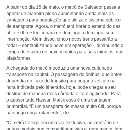
A partir do dia 15 de maio, o metrô de Salvador passa a
operar de maneira plena aumentando ainda mais as
vantagens para população que utiliza o sistema público
de transporte. Agora, o metrô terá horário estendido das
5h até 00h e funcionará de domingo a domingo, sem
interrupção. Além disso, cinco novos trens passarão a
rodar – contabilizando nove em operação -, diminuindo o
tempo de espera de nove minutos para seis minutos, nas
plataformas.
A chegada do metrô introduziu uma nova cultura do
transporte na capital. O passageiro do ônibus, que antes
dependia do fluxo do trânsito para pegar o veículo na
hora indicada pelo itinerário, hoje, pode chegar a seu
destino de maneira mais cômoda e com agilidade. Para
o aposentado Hassan Maisk essa é uma vantagem
primordial. “É um transporte de massa muito útil, porque
não pego engarrafamento”, diz.
“O metrô trafega em uma via exclusiva, ao contrário de
outros modais que compartilham vias e, geralmente, tem