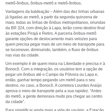
metrô-ônibus, ônibus-metrô e metrô-ônibus.
Vantagens da baldeação – Além das dez linhas urbanas
já ligadas ao metrô, a partir da segunda quinzena de
maio, todas as linhas de ônibus metropolitanos, oriundas
da BR 324, com direção à Lapa, terão como destino final
às estações Pirajá e Retiro. A parceria ônibus-metrô
garante opções de deslocamento mais velozes para
quem precisa pegar mais de um meio de transporte para
se locomover, diminuindo, também, o fluxo de ônibus
nas vias da cidade.
Um exemplo é de quem mora na Liberdade e precisa ir à
Bonocô. Com a integração, os usuários tem a opção de
pegar um ônibus até o Campo da Pólvora ou Lapa e,
então, ganhar tempo pegando um metrô para o seu
destino, no caso, a Bonocô. A corretora Lourdes Araújo
aprova o meio de transporte pela a sua rapidez. “Antes
do metrô, a gente demorava muito pra chegar ao centro
da cidade”.
Para simplificar ainda mais a vida do usuário, a Estação