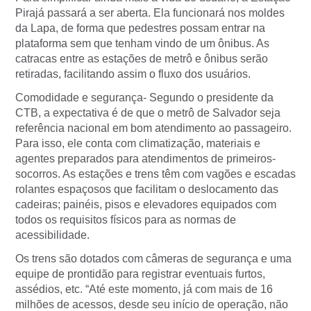
Pirajá passará a ser aberta. Ela funcionará nos moldes
da Lapa, de forma que pedestres possam entrar na
plataforma sem que tenham vindo de um ônibus. As
catracas entre as estações de metrô e ônibus serão
retiradas, facilitando assim o fluxo dos usuários.
Comodidade e segurança- Segundo o presidente da
CTB, a expectativa é de que o metrô de Salvador seja
referência nacional em bom atendimento ao passageiro.
Para isso, ele conta com climatização, materiais e
agentes preparados para atendimentos de primeiros-
socorros. As estações e trens têm com vagões e escadas
rolantes espaçosos que facilitam o deslocamento das
cadeiras; painéis, pisos e elevadores equipados com
todos os requisitos físicos para as normas de
acessibilidade.
Os trens são dotados com câmeras de segurança e uma
equipe de prontidão para registrar eventuais furtos,
assédios, etc. “Até este momento, já com mais de 16
milhões de acessos, desde seu início de operação, não