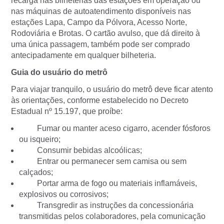
recarga nas bilheterias das estações em operação ou
nas máquinas de autoatendimento disponíveis nas
estações Lapa, Campo da Pólvora, Acesso Norte,
Rodoviária e Brotas. O cartão avulso, que dá direito à
uma única passagem, também pode ser comprado
antecipadamente em qualquer bilheteria.
Guia do usuário do metrô
Para viajar tranquilo, o usuário do metrô deve ficar atento
às orientações, conforme estabelecido no Decreto
Estadual nº 15.197, que proíbe:
Fumar ou manter aceso cigarro, acender fósforos
ou isqueiro;
Consumir bebidas alcoólicas;
Entrar ou permanecer sem camisa ou sem
calçados;
Portar arma de fogo ou materiais inflamáveis,
explosivos ou corrosivos;
Transgredir as instruções da concessionária
transmitidas pelos colaboradores, pela comunicação