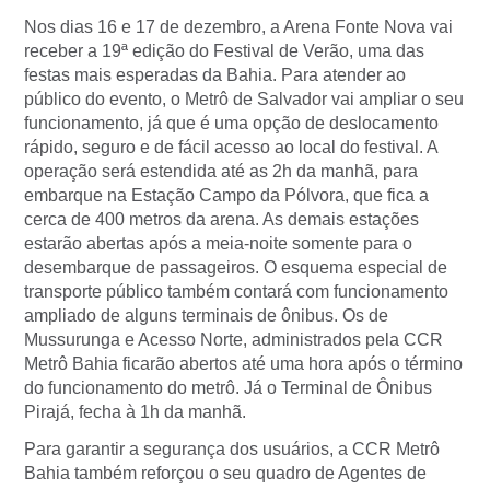
Nos dias 16 e 17 de dezembro, a Arena Fonte Nova vai
receber a 19ª edição do Festival de Verão, uma das
festas mais esperadas da Bahia. Para atender ao
público do evento, o Metrô de Salvador vai ampliar o seu
funcionamento, já que é uma opção de deslocamento
rápido, seguro e de fácil acesso ao local do festival. A
operação será estendida até as 2h da manhã, para
embarque na Estação Campo da Pólvora, que fica a
cerca de 400 metros da arena. As demais estações
estarão abertas após a meia-noite somente para o
desembarque de passageiros. O esquema especial de
transporte público também contará com funcionamento
ampliado de alguns terminais de ônibus. Os de
Mussurunga e Acesso Norte, administrados pela CCR
Metrô Bahia ficarão abertos até uma hora após o término
do funcionamento do metrô. Já o Terminal de Ônibus
Pirajá, fecha à 1h da manhã.
Para garantir a segurança dos usuários, a CCR Metrô
Bahia também reforçou o seu quadro de Agentes de