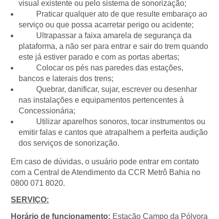
visual existente ou pelo sistema de sonorização;
Praticar qualquer ato de que resulte embaraço ao
serviço ou que possa acarretar perigo ou acidente;
Ultrapassar a faixa amarela de segurança da
plataforma, a não ser para entrar e sair do trem quando
este já estiver parado e com as portas abertas;
Colocar os pés nas paredes das estações,
bancos e laterais dos trens;
Quebrar, danificar, sujar, escrever ou desenhar
nas instalações e equipamentos pertencentes à
Concessionária;
Utilizar aparelhos sonoros, tocar instrumentos ou
emitir falas e cantos que atrapalhem a perfeita audição
dos serviços de sonorização.
Em caso de dúvidas, o usuário pode entrar em contato
com a Central de Atendimento da CCR Metrô Bahia no
0800 071 8020.
SERVIÇO:
Horário de funcionamento:
Estação Campo da Pólvora