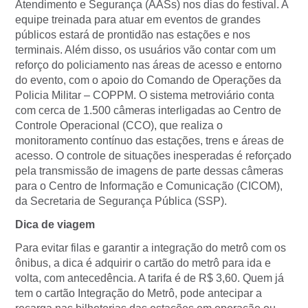
Atendimento e Segurança (AASs) nos dias do festival. A
equipe treinada para atuar em eventos de grandes
públicos estará de prontidão nas estações e nos
terminais. Além disso, os usuários vão contar com um
reforço do policiamento nas áreas de acesso e entorno
do evento, com o apoio do Comando de Operações da
Policia Militar – COPPM. O sistema metroviário conta
com cerca de 1.500 câmeras interligadas ao Centro de
Controle Operacional (CCO), que realiza o
monitoramento contínuo das estações, trens e áreas de
acesso. O controle de situações inesperadas é reforçado
pela transmissão de imagens de parte dessas câmeras
para o Centro de Informação e Comunicação (CICOM),
da Secretaria de Segurança Pública (SSP).
Dica de viagem
Para evitar filas e garantir a integração do metrô com os
ônibus, a dica é adquirir o cartão do metrô para ida e
volta, com antecedência. A tarifa é de R$ 3,60. Quem já
tem o cartão Integração do Metrô, pode antecipar a