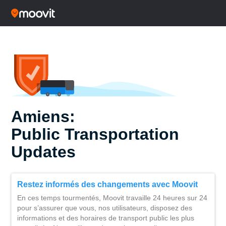
Amiens:
Public Transportation
Updates
Restez informés des changements avec Moovit
En ces temps tourmentés, Moovit travaille 24 heures sur 24
pour s’assurer que vous, nos utilisateurs, disposez des
informations et des horaires de transport public les plus