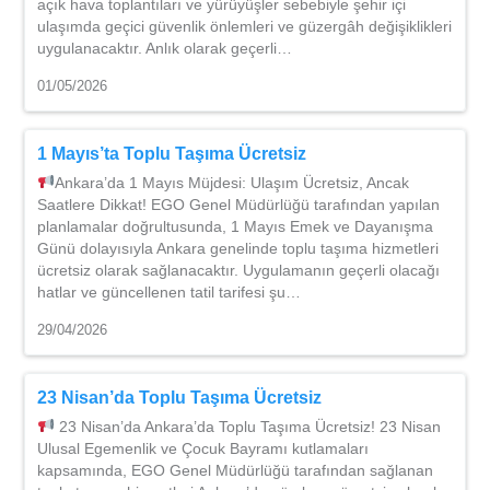
açık hava toplantıları ve yürüyüşler sebebiyle şehir içi
ulaşımda geçici güvenlik önlemleri ve güzergâh değişiklikleri
uygulanacaktır. Anlık olarak geçerli…
01/05/2026
1 Mayıs’ta Toplu Taşıma Ücretsiz
Ankara’da 1 Mayıs Müjdesi: Ulaşım Ücretsiz, Ancak
Saatlere Dikkat! EGO Genel Müdürlüğü tarafından yapılan
planlamalar doğrultusunda, 1 Mayıs Emek ve Dayanışma
Günü dolayısıyla Ankara genelinde toplu taşıma hizmetleri
ücretsiz olarak sağlanacaktır. Uygulamanın geçerli olacağı
hatlar ve güncellenen tatil tarifesi şu…
29/04/2026
23 Nisan’da Toplu Taşıma Ücretsiz
23 Nisan’da Ankara’da Toplu Taşıma Ücretsiz! 23 Nisan
Ulusal Egemenlik ve Çocuk Bayramı kutlamaları
kapsamında, EGO Genel Müdürlüğü tarafından sağlanan