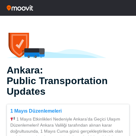
Ankara:
Public Transportation
Updates
1 Mayıs Düzenlemeleri
1 Mayıs Etkinlikleri Nedeniyle Ankara’da Geçici Ulaşım
Düzenlemeleri! Ankara Valiliği tarafından alınan karar
doğrultusunda, 1 Mayıs Cuma günü gerçekleştirilecek olan