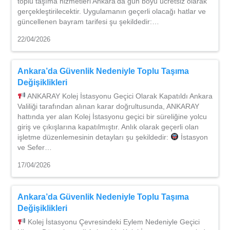
toplu taşıma hizmetleri Ankara’da gün boyu ücretsiz olarak
gerçekleştirilecektir. Uygulamanın geçerli olacağı hatlar ve
güncellenen bayram tarifesi şu şekildedir:…
22/04/2026
Ankara’da Güvenlik Nedeniyle Toplu Taşıma
Değişiklikleri
ANKARAY Kolej İstasyonu Geçici Olarak Kapatıldı Ankara
Valiliği tarafından alınan karar doğrultusunda, ANKARAY
hattında yer alan Kolej İstasyonu geçici bir süreliğine yolcu
giriş ve çıkışlarına kapatılmıştır. Anlık olarak geçerli olan
işletme düzenlemesinin detayları şu şekildedir:
İstasyon
ve Sefer…
17/04/2026
Ankara’da Güvenlik Nedeniyle Toplu Taşıma
Değişiklikleri
Kolej İstasyonu Çevresindeki Eylem Nedeniyle Geçici