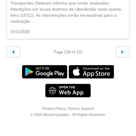
Transportes (Settran) informa que serão realizadas
interdições em locais distintos de Uberlândia nesta quinta-
feira (15/11). As intervenções serão necessárias para a
realização…
15/11/2018
Page 129 of 131
Privacy Policy
|
Terms
|
Support
© 2026 Moovit Updates - All Rights Reserved.