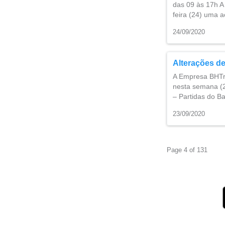
das 09 às 17h A
feira (24) uma 
24/09/2020
Alterações de
A Empresa BHTran
nesta semana (2
– Partidas do B
23/09/2020
Page 4 of 131