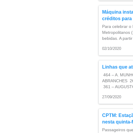
Máquina insta
créditos par
Para celebrar o
Metropolitanos 
bebidas. A parti
02/10/2020
Linhas que a
464 – A. MUNH
ABRANCHES 265
361 – AUGUST
27/09/2020
CPTM: ​Estaç
nesta quinta-f
Passageiros que