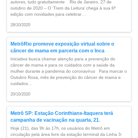
autores, tudo gratuitamente Rio de Janeiro, 27 de
outubro de 2020 – O ‘Trem da Leitura’ chega à sua 6ª
edição com novidades para celebrar…
28/10/2020
MetrôRio promove exposição virtual sobre o
câncer de mama em parceria com o Inca
Iniciativa busca chamar atenção para a prevenção do
câncer de mama e para os cuidados com a saúde da
mulher durante a pandemia do coronavírus Para marcar o
Outubro Rosa, mês de prevenção do câncer de mama e
cuidados…
20/10/2020
Metrô SP: Estação Corinthians-Itaquera terá
campanha de vacinação na quarta, 21.
Hoje (21), das 9h às 17h, os usuários do Metrô em
circulação pela área livre da estação terminal da Linha 3-