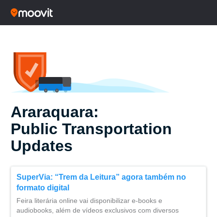
Araraquara:
Public Transportation
Updates
SuperVia: “Trem da Leitura” agora também no
formato digital
Feira literária online vai disponibilizar e-books e
audiobooks, além de vídeos exclusivos com diversos