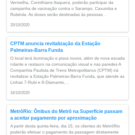
Vermelha, Corinthians-Itaquera, poderão participar da
campanha de vacinação contra o Sarampo, Caxumba e
Rubéola. As doses serão destinadas às pessoas…
20/10/2020
CPTM anuncia revitalização da Estação
Palmeiras-Barra Funda
O local terá iluminação e pisos novos, além de nova escada
rolante e restauro na comunicação visual e nas paredes ​A
Companhia Paulista de Trens Metropolitanos (CPTM) irá
revitalizar a Estação Palmeiras-Barra Funda, que atende as
Linhas 7-Rubi e 8-Diamante,…
16/10/2020
MetrôRio: Ônibus do Metrô na Superfície passam
a aceitar pagamento por aproximação
A partir desta quinta-feira, dia 15, os clientes do MetrôRio
poderão efetuar o pagamento da passagem diretamente