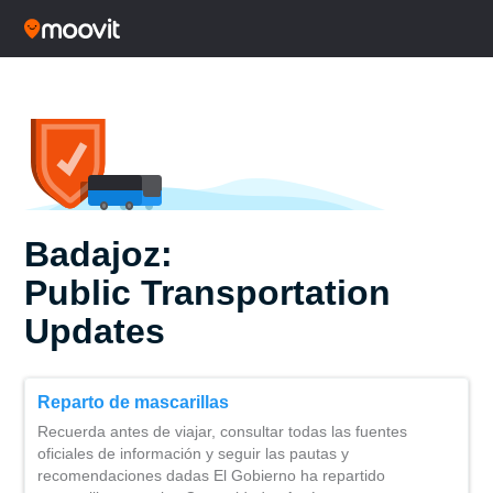
Badajoz:
Public Transportation
Updates
Reparto de mascarillas
Recuerda antes de viajar, consultar todas las fuentes
oficiales de información y seguir las pautas y
recomendaciones dadas El Gobierno ha repartido