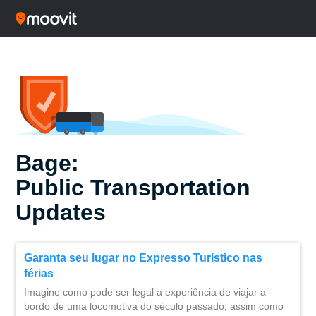
Bage:
Public Transportation
Updates
Garanta seu lugar no Expresso Turístico nas
férias
Imagine como pode ser legal a experiência de viajar a
bordo de uma locomotiva do século passado, assim como