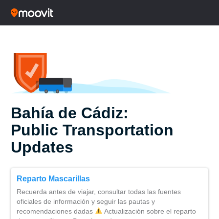
Bahía de Cádiz:
Public Transportation
Updates
Reparto Mascarillas
Recuerda antes de viajar, consultar todas las fuentes
oficiales de información y seguir las pautas y
recomendaciones dadas
Actualización sobre el reparto