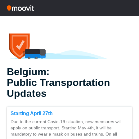
Belgium:
Public Transportation
Updates
Starting April 27th
Due to the current Covid-19 situation, new measures will
apply on public transport. Starting May 4th, it will be
mandatory to wear a mask on buses and trains. On all