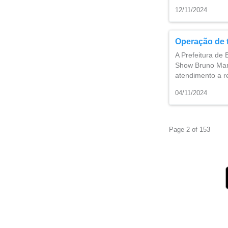
12/11/2024
Operação de t
A Prefeitura de 
Show Bruno Mars
atendimento a r
04/11/2024
Page 2 of 153