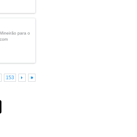
 Mineirão para o
 com
153