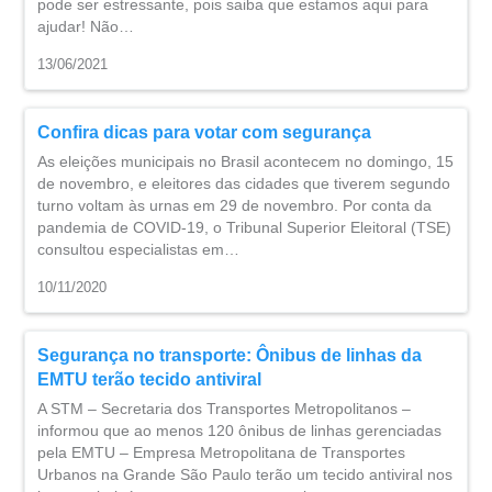
pode ser estressante, pois saiba que estamos aqui para
ajudar! Não…
13/06/2021
Confira dicas para votar com segurança
As eleições municipais no Brasil acontecem no domingo, 15
de novembro, e eleitores das cidades que tiverem segundo
turno voltam às urnas em 29 de novembro. Por conta da
pandemia de COVID-19, o Tribunal Superior Eleitoral (TSE)
consultou especialistas em…
10/11/2020
Segurança no transporte: Ônibus de linhas da
EMTU terão tecido antiviral
A STM – Secretaria dos Transportes Metropolitanos –
informou que ao menos 120 ônibus de linhas gerenciadas
pela EMTU – Empresa Metropolitana de Transportes
Urbanos na Grande São Paulo terão um tecido antiviral nos