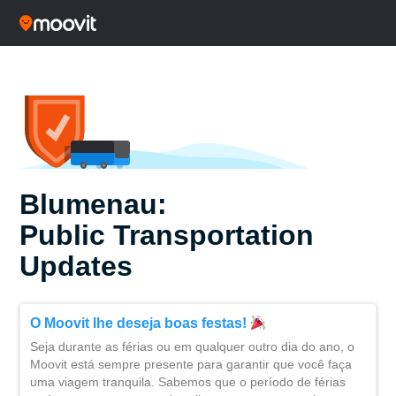
Blumenau:
Public Transportation
Updates
O Moovit lhe deseja boas festas!
Seja durante as férias ou em qualquer outro dia do ano, o
Moovit está sempre presente para garantir que você faça
uma viagem tranquila. Sabemos que o período de férias