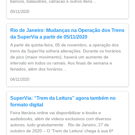
bancos, balaústres, catracas e outros itens…
05/11/2020
Rio de Janeiro: Mudanças na Operação dos Trens
da SuperVia a partir de 05/11/2020
A partir de quinta-feira, 05 de novembro, a operação dos
trens da SuperVia sofrerá alterações. Durante os horários
de pico (maior movimento), haverá um aumento de
intervalo em todos os ramais. Aos finais de semana e
feriados, além dos horários…
04/11/2020
SuperVia: “Trem da Leitura” agora também no
formato digital
Feira literária online vai disponibilizar e-books e
audiobooks, além de vídeos exclusivos com diversos
autores, tudo gratuitamente Rio de Janeiro, 27 de
outubro de 2020 – O ‘Trem da Leitura’ chega à sua 6ª