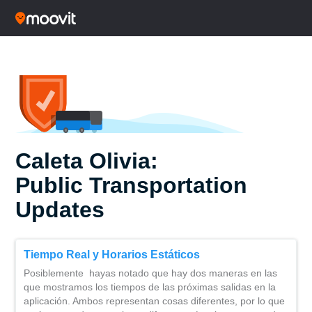
Caleta Olivia:
Public Transportation
Updates
Tiempo Real y Horarios Estáticos
Posiblemente hayas notado que hay dos maneras en las
que mostramos los tiempos de las próximas salidas en la
aplicación. Ambos representan cosas diferentes, por lo que