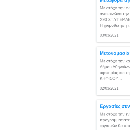
Μεταφορά της
Με στόχο την εν
ανακοινώνει την
Χ93 ΣΤ.ΥΠΕΡ.Λ
Η χωροθέτηση τ
03/03/2021
Μετονομασία 
Με στόχο την κα
Δήμου Αθηναίων 
αφετηρίας και 
ΚΗΦΙΣΟΥ…
02/03/2021
Εργασίες συν
Με στόχο την εν
προγραμματιστεί
εργασιών θα υπ