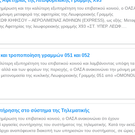
 Αφετηρίας της Λεωφορειακής Γραμμής Χ93
ημέρωση και την καλύτερη εξυπηρέτηση του επιβατικού κοινού, ο ΟΑΣ
 μόνιμη μεταφορά της αφετηρίας της Λεωφορειακής Γραμμής
ΕΩΦ.ΚΗΦΙΣΟΥ – ΑΕΡΟΛΙΜΕΝΑΣ ΑΘΗΝΩΝ (EXPRESS), ως εξής: Μεταφ
ης Αφετηρίας της λεωφορειακής γραμμής Χ93 «ΣΤ. ΥΠΕΡ. ΛΕΩΦ….
και τροποποίηση γραμμών 051 και 052
λύτερη εξυπηρέτηση του επιβατικού κοινού και λαμβάνοντας υπόψη τα
αλλά και των φορέων της περιοχής, ο ΟΑΣΑ ανακοινώνει την μόνιμη μ
τη μετονομασία της κυκλικής Λεωφορειακής Γραμμής 051 από «ΟΜΟΝΟ
τήρησης στο σύστημα της Τηλεματικής
ημέρωση του επιβατικού κοινού, ο ΟΑΣΑ ανακοινώνει ότι έχουν
 εργασίες συντήρησης του συστήματος της τηλεματικής. Κατά την εκτ
άρχει αναπόφευκτα διακοπή των υπηρεσιών του συστήματος, σε ώρες ε