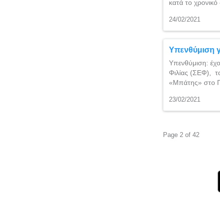
κατά το χρονικ
24/02/2021
Υπενθύμιση 
Υπενθύμιση: έχο
Φιλίας (ΣΕΦ), τ
«Μπάτης» στο 
23/02/2021
Page 2 of 42