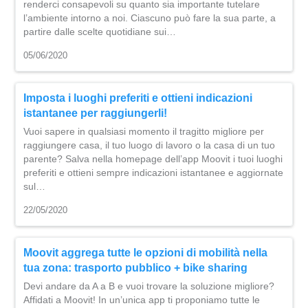
renderci consapevoli su quanto sia importante tutelare
l’ambiente intorno a noi. Ciascuno può fare la sua parte, a
partire dalle scelte quotidiane sui…
05/06/2020
Imposta i luoghi preferiti e ottieni indicazioni
istantanee per raggiungerli!
Vuoi sapere in qualsiasi momento il tragitto migliore per
raggiungere casa, il tuo luogo di lavoro o la casa di un tuo
parente? Salva nella homepage dell’app Moovit i tuoi luoghi
preferiti e ottieni sempre indicazioni istantanee e aggiornate
sul…
22/05/2020
Moovit aggrega tutte le opzioni di mobilità nella
tua zona: trasporto pubblico + bike sharing
Devi andare da A a B e vuoi trovare la soluzione migliore?
Affidati a Moovit! In un’unica app ti proponiamo tutte le