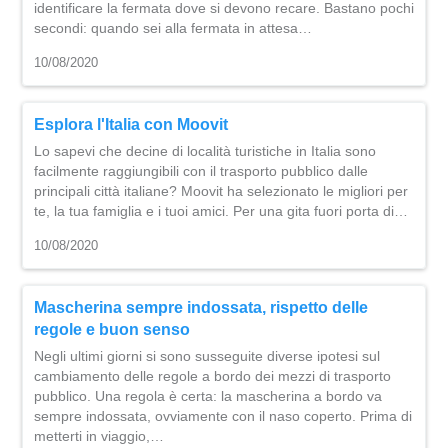
identificare la fermata dove si devono recare. Bastano pochi
secondi: quando sei alla fermata in attesa…
10/08/2020
Esplora l'Italia con Moovit
Lo sapevi che decine di località turistiche in Italia sono
facilmente raggiungibili con il trasporto pubblico dalle
principali città italiane? Moovit ha selezionato le migliori per
te, la tua famiglia e i tuoi amici. Per una gita fuori porta di…
10/08/2020
Mascherina sempre indossata, rispetto delle
regole e buon senso
Negli ultimi giorni si sono susseguite diverse ipotesi sul
cambiamento delle regole a bordo dei mezzi di trasporto
pubblico. Una regola è certa: la mascherina a bordo va
sempre indossata, ovviamente con il naso coperto. Prima di
metterti in viaggio,…