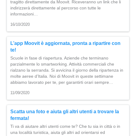
tragitto direttamente da Moovit. Riceveranno un link che li
indirizzerà direttamente al percorso con tutte le
informazioni…
16/10/2020
L’app Moovit è aggiornata, pronta a ripartire con
te!
Scuole in fase di riapertura. Aziende che terminano
parzialmente lo smartworking. Attività commerciali che
rialzano la serranda. Si avvicina il giorno della ripartenza in
molte aeree d’Italia. Noi di Moovit in queste settimane
abbiamo lavorato per te, per garantirti orari sempre…
11/09/2020
Scatta una foto e aiuta gli altri utenti a trovare la
fermata!
Ti va di aiutare altri utenti come te? Che tu sia in città o in
una località turistica, aiuta gli altri ad orientarsi ed