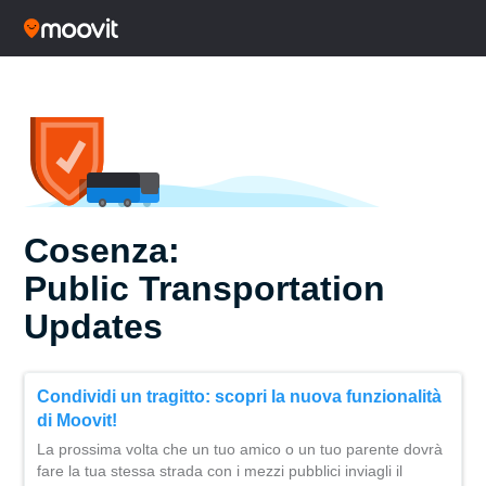
Cosenza:
Public Transportation
Updates
Condividi un tragitto: scopri la nuova funzionalità
di Moovit!
La prossima volta che un tuo amico o un tuo parente dovrà
fare la tua stessa strada con i mezzi pubblici inviagli il