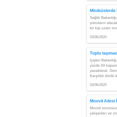
Minibüslerde 
Sağlık Bakanlığı,
yolcuların alaca
bir kişi uzatır 
03/06/2020
Toplu taşımad
İçişleri Bakanlığ
yüzde 50 kapasi
yasaklandı. Gene
Karşılıklı dörtlü 
03/06/2020
Moovit Ailesi 
Moovit sorunsuz 
çalışanları ve z