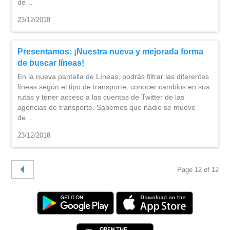
de…
23/12/2018
Presentamos: ¡Nuestra nueva y mejorada forma
de buscar líneas!
En la nueva pantalla de Líneas, podrás filtrar las diferentes
líneas según el tipo de transporte, conocer cambios en sus
rutas y tener acceso a las cuentas de Twitter de las
agencias de transporte. Sabemos que nadie se mueve
de…
23/12/2018
Page 12 of 12