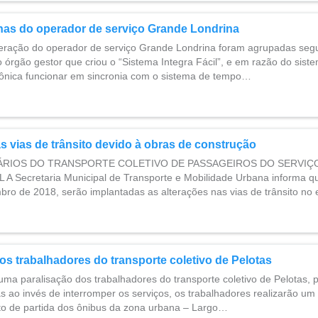
has do operador de serviço Grande Londrina
eração do operador de serviço Grande Londrina foram agrupadas seg
 órgão gestor que criou o “Sistema Integra Fácil”, e em razão do sist
rônica funcionar em sincronia com o sistema de tempo…
s vias de trânsito devido à obras de construção
RIOS DO TRANSPORTE COLETIVO DE PASSAGEIROS DO SERVIÇ
Secretaria Municipal de Transporte e Mobilidade Urbana informa que
bro de 2018, serão implantadas as alterações nas vias de trânsito no
os trabalhadores do transporte coletivo de Pelotas
 uma paralisação dos trabalhadores do transporte coletivo de Pelotas,
as ao invés de interromper os serviços, os trabalhadores realizarão um
nto de partida dos ônibus da zona urbana – Largo…