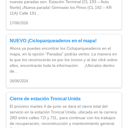
nuevas paradas son: Estación Terminal (CL 193 – Auto
Norte) ¡Nueva parada! Gimnasio los Pinos (CL 192 – KR
11A) Calle 191…
17/06/2026
NUEVO ¡Cicloparqueaderos en el mapa!
Ahora ya puedes encontrar los Cicloparqueaderos en el
mapa, en la opción “Paradas” podrás verlos: La manera en
la que los reconocerás es por los iconos y al dar click sobre
ellos, encontrarás toda la información: ¡Ubícalos dentro
de…
26/06/2024
Cierre de estación Troncal Unida
El próximo martes 4 de junio se dará el cierre total del
servicio en la estación Troncal Unida, ubicada en la carrera
28D entre calles 72I y 72L, para continuar con los trabajos
de recuperación, reconstrucción y mantenimiento general.