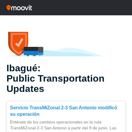
Ibagué:
Public Transportation
Updates
Servicio TransMiZonal 2-3 San Antonio modificó
su operación
Entérate de los cambios operacionales en la ruta
TransMiZonal 2-3 San Antonio a partir del 9 de junio. Las