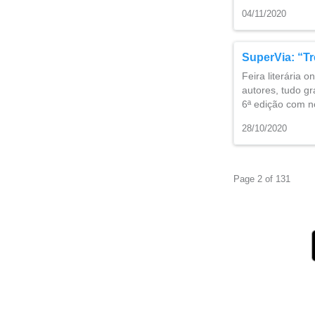
04/11/2020
SuperVia: “Tr
Feira literária 
autores, tudo g
6ª edição com n
28/10/2020
Page 2 of 131