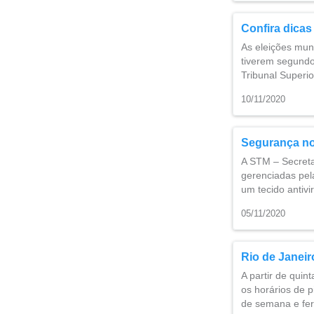
Confira dicas
As eleições mun
tiverem segundo
Tribunal Superio
10/11/2020
Segurança no 
A STM – Secreta
gerenciadas pe
um tecido antivi
05/11/2020
Rio de Janeir
A partir de quin
os horários de 
de semana e fer