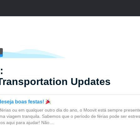
:
Transportation Updates
deseja boas festas!
férias ou em qualquer outro dia do ano, o Moovit está sempre presente
ma viagem tranquila. Sabemos que o período de férias pode ser estres
os aqui para ajudar! Não…