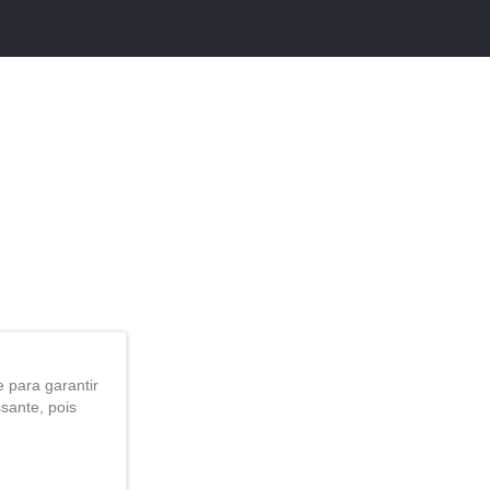
 para garantir
sante, pois