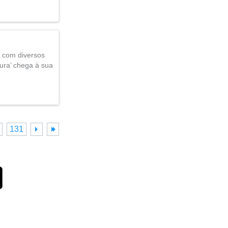
os com diversos
ura’ chega à sua
131