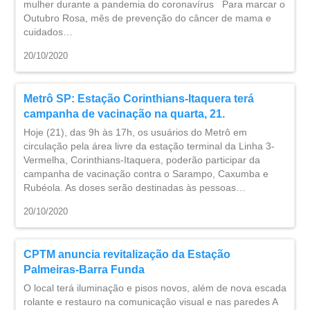
mulher durante a pandemia do coronavírus Para marcar o
Outubro Rosa, mês de prevenção do câncer de mama e
cuidados…
20/10/2020
Metrô SP: Estação Corinthians-Itaquera terá
campanha de vacinação na quarta, 21.
Hoje (21), das 9h às 17h, os usuários do Metrô em
circulação pela área livre da estação terminal da Linha 3-
Vermelha, Corinthians-Itaquera, poderão participar da
campanha de vacinação contra o Sarampo, Caxumba e
Rubéola. As doses serão destinadas às pessoas…
20/10/2020
CPTM anuncia revitalização da Estação
Palmeiras-Barra Funda
O local terá iluminação e pisos novos, além de nova escada
rolante e restauro na comunicação visual e nas paredes ​A