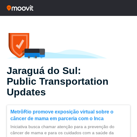
Jaraguá do Sul:
Public Transportation
Updates
MetrôRio promove exposição virtual sobre o
câncer de mama em parceria com o Inca
Iniciativa busca chamar atenção para a prevenção do
câncer de mama e para os cuidados com a saúde da