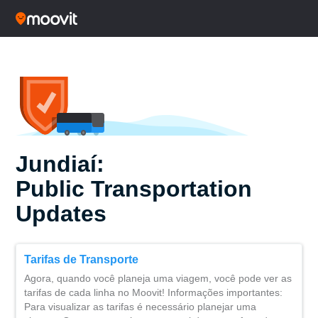
Jundiaí:
Public Transportation
Updates
Tarifas de Transporte
Agora, quando você planeja uma viagem, você pode ver as
tarifas de cada linha no Moovit! Informações importantes:
Para visualizar as tarifas é necessário planejar uma