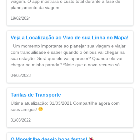
viagem. O app mostrará o custo total durante a fase de
planejamento da viagem,…
19/02/2024
Veja a Localização ao Vivo de sua Linha no Mapa!
Um momento importante ao planejar sua viagem e viajar
com tranquilidade é saber quando o ônibus vai chegar na
sua estação. Será que ele vai aparecer? Quando ele vai
chegar na minha parada? *Note que o novo recurso só…
04/05/2023
Tarifas de Transporte
Última atualização: 31/03/2021 Compartilhe agora com
seus amigos!
31/03/2022
O Moovit lhe deseja boas festas!