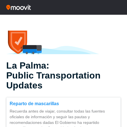
La Palma:
Public Transportation
Updates
Reparto de mascarillas
Recuerda antes de viajar, consultar todas las fuentes
oficiales de información y seguir las pautas y
recomendaciones dadas El Gobierno ha repartido