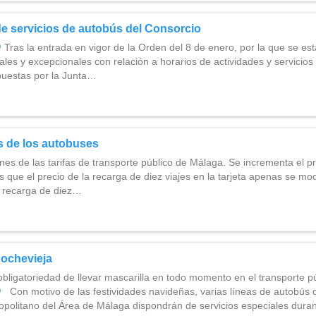
e servicios de autobús del Consorcio
Tras la entrada en vigor de la Orden del 8 de enero, por la que se es
es y excepcionales con relación a horarios de actividades y servicios 
mpuestas por la Junta…
s de los autobuses
es de las tarifas de transporte público de Málaga. Se incrementa el pre
as que el precio de la recarga de diez viajes en la tarjeta apenas se mo
a recarga de diez…
Nochevieja
ligatoriedad de llevar mascarilla en todo momento en el transporte p
Con motivo de las festividades navideñas, varias líneas de autobús 
opolitano del Área de Málaga dispondrán de servicios especiales duran