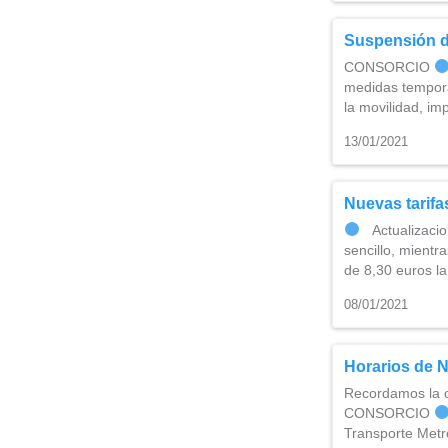
Suspensión d
CONSORCIO
medidas temporal
la movilidad, i
13/01/2021
Nuevas tarifa
Actualizacion
sencillo, mientr
de 8,30 euros l
08/01/2021
Horarios de 
Recordamos la ob
CONSORCIO
Transporte Metr