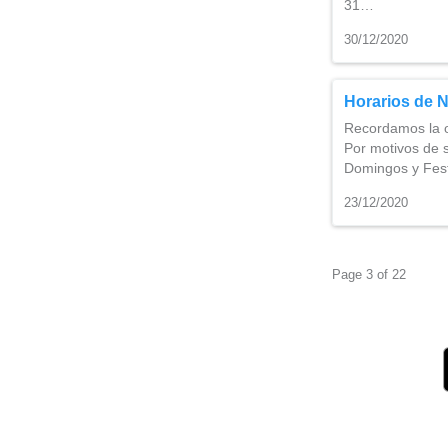
31…
30/12/2020
Horarios de 
Recordamos la o
Por motivos de s
Domingos y Festi
23/12/2020
Page 3 of 22