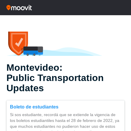
Montevideo:
Public Transportation
Updates
Boleto de estudiantes
Si sos estudiante, recordá que se extiende la vigencia de
los boletos estudiantiles hasta el 28 de febrero de 2022, ya
que muchos estudiantes no pudieron hacer uso de estos