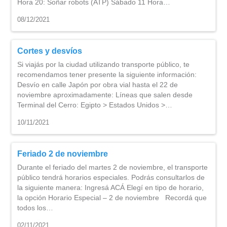
Hora 20: Soñar robots (ATP) Sábado 11 Hora…
08/12/2021
Cortes y desvíos
Si viajás por la ciudad utilizando transporte público, te
recomendamos tener presente la siguiente información:
Desvío en calle Japón por obra vial hasta el 22 de
noviembre aproximadamente: Líneas que salen desde
Terminal del Cerro: Egipto > Estados Unidos >…
10/11/2021
Feriado 2 de noviembre
Durante el feriado del martes 2 de noviembre, el transporte
público tendrá horarios especiales. Podrás consultarlos de
la siguiente manera: Ingresá ACÁ Elegí en tipo de horario,
la opción Horario Especial – 2 de noviembre Recordá que
todos los…
02/11/2021