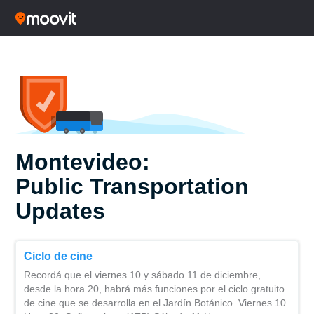
Montevideo:
Public Transportation
Updates
Ciclo de cine
Recordá que el viernes 10 y sábado 11 de diciembre,
desde la hora 20, habrá más funciones por el ciclo gratuito
de cine que se desarrolla en el Jardín Botánico. Viernes 10