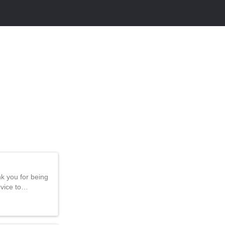
k you for being
rvice to…