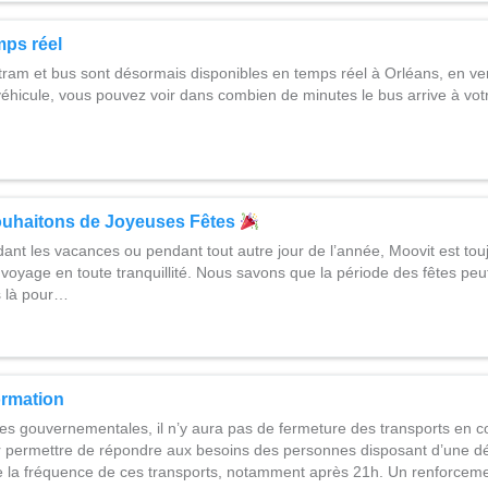
mps réel
tram et bus sont désormais disponibles en temps réel à Orléans, en ver
hicule, vous pouvez voir dans combien de minutes le bus arrive à votr
uhaitons de Joyeuses Fêtes
ant les vacances ou pendant tout autre jour de l’année, Moovit est to
voyage en toute tranquillité. Nous savons que la période des fêtes peu
 là pour…
ormation
es gouvernementales, il n’y aura pas de fermeture des transports en
permettre de répondre aux besoins des personnes disposant d’une dé
e la fréquence de ces transports, notamment après 21h. Un renforce