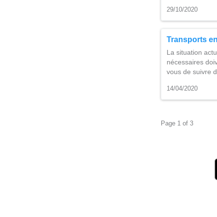
29/10/2020
Transports e
La situation act
nécessaires doiv
vous de suivre de
14/04/2020
Page 1 of 3