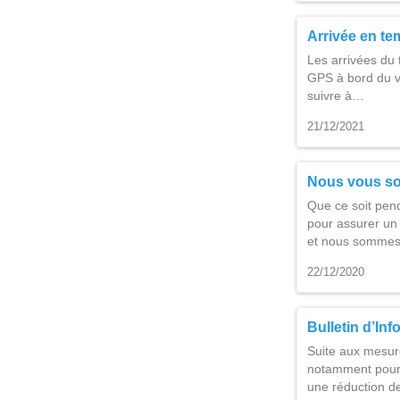
Arrivée en te
Les arrivées du 
GPS à bord du vé
suivre à…
21/12/2021
Nous vous so
Que ce soit pend
pour assurer un 
et nous sommes
22/12/2020
Bulletin d’Inf
Suite aux mesur
notamment pour 
une réduction d