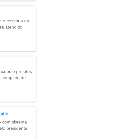
o território da
rá atendido
ações e projetos
o completa do
ille
o com sistema
pelo presidente