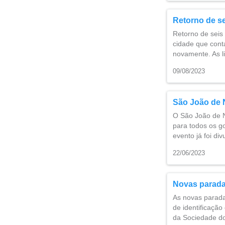
Retorno de se
Retorno de seis 
cidade que cont
novamente. As 
09/08/2023
São João de 
O São João de Na
para todos os g
evento já foi di
22/06/2023
Novas paradas
As novas parada
de identificação
da Sociedade d