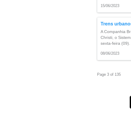
15/06/2023
Trens urbanos
A Companhia Bra
Christi, o Sist
sexta-feira (09)
08/06/2023
Page 3 of 135