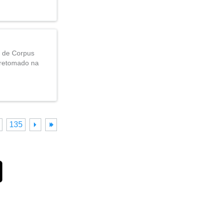
o de Corpus
 retomado na
135