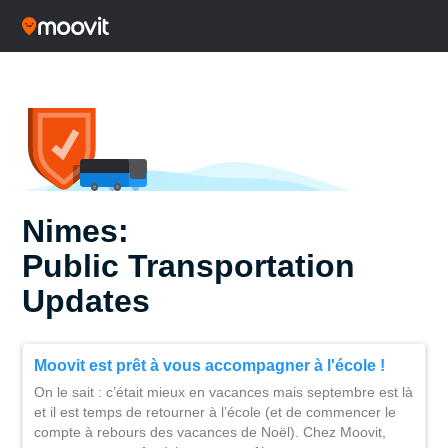
Nimes:
Public Transportation
Updates
Moovit est prêt à vous accompagner à l'école !
On le sait : c’était mieux en vacances mais septembre est là
et il est temps de retourner à l’école (et de commencer le
compte à rebours des vacances de Noël). Chez Moovit,