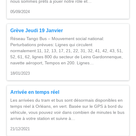
nous sommes prêts à jouer notre rôle et…
05/09/2024
Grève Jeudi 19 Janvier
Réseau Tango Bus – Mouvement social national:
Perturbations prévues: Lignes qui circulent
normalement:11, 12, 13, 17, 21, 22, 31, 32, 41, 42, 43, 51,
52, 61, 62, lignes 800 du secteur de Leins Gardonnenque,
navette aéroport, Tempos en 200. Lignes…
18/01/2023
Arrivée en temps réel
Les arrivées du tram et bus sont désormais disponibles en
temps réel à Orléans, en vert. Basée sur le GPS à bord du
véhicule, vous pouvez voir dans combien de minutes le bus
arrive à votre station et suivre à…
21/12/2021