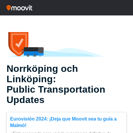
Norrköping och
Linköping:
Public Transportation
Updates
Eurovisión 2024: ¡Deja que Moovit sea tu guía a
Malmö!