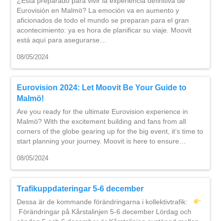
¿Está preparado para vivir la experiencia definitiva de
Eurovisión en Malmö? La emoción va en aumento y
aficionados de todo el mundo se preparan para el gran
acontecimiento: ya es hora de planificar su viaje. Moovit
está aquí para asegurarse…
08/05/2024
Eurovision 2024: Let Moovit Be Your Guide to
Malmö!
Are you ready for the ultimate Eurovision experience in
Malmö? With the excitement building and fans from all
corners of the globe gearing up for the big event, it’s time to
start planning your journey. Moovit is here to ensure…
08/05/2024
Trafikuppdateringar 5-6 december
Dessa är de kommande förändringarna i kollektivtrafik:
Förändringar på Kårstalinjen 5-6 december Lördag och