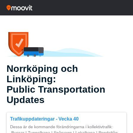
Norrköping och
Linköping:
Public Transportation
Updates
Trafikuppdateringar - Vecka 40
Dessa är de kommande förändringarna i kollektivtrafik:
Bussar | Tunnelbana | Spårvagn | Lokalbana | Pendeltåg