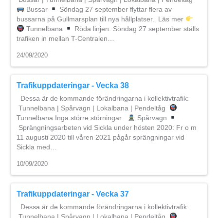
Bussar
Söndag 27 september flyttar flera av
bussarna på Gullmarsplan till nya hållplatser. Läs mer
Tunnelbana
Röda linjen: Söndag 27 september ställs
trafiken in mellan T-Centralen…
24/09/2020
Trafikuppdateringar - Vecka 38
Dessa är de kommande förändringarna i kollektivtrafik:
Tunnelbana | Spårvagn | Lokalbana | Pendeltåg
Tunnelbana Inga större störningar
Spårvagn
Sprängningsarbeten vid Sickla under hösten 2020: Fr o m
11 augusti 2020 till våren 2021 pågår sprängningar vid
Sickla med…
10/09/2020
Trafikuppdateringar - Vecka 37
Dessa är de kommande förändringarna i kollektivtrafik:
Tunnelbana | Spårvagn | Lokalbana | Pendeltåg