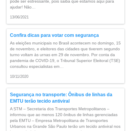
pode ser estressante, pois saiba que estamos aqui para
ajudar! Não…
13/06/2021
Confira dicas para votar com segurança
As eleições municipais no Brasil acontecem no domingo, 15
de novembro, e eleitores das cidades que tiverem segundo
turno voltam às urnas em 29 de novembro. Por conta da
pandemia de COVID-19, o Tribunal Superior Eleitoral (TSE)
consultou especialistas em…
10/11/2020
Segurança no transporte: Ônibus de linhas da
EMTU terão tecido antiviral
A STM – Secretaria dos Transportes Metropolitanos –
informou que ao menos 120 ônibus de linhas gerenciadas
pela EMTU – Empresa Metropolitana de Transportes
Urbanos na Grande São Paulo terão um tecido antiviral nos