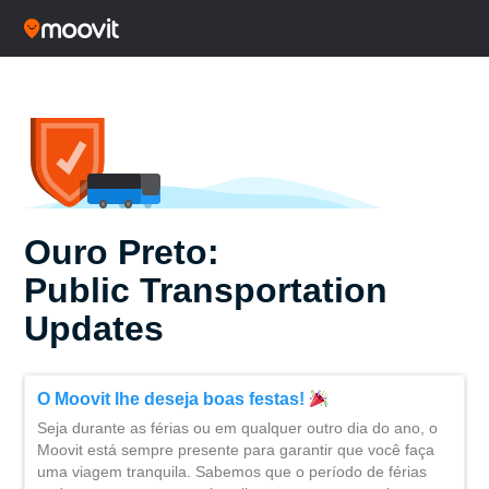
Ouro Preto:
Public Transportation
Updates
O Moovit lhe deseja boas festas!
Seja durante as férias ou em qualquer outro dia do ano, o
Moovit está sempre presente para garantir que você faça
uma viagem tranquila. Sabemos que o período de férias