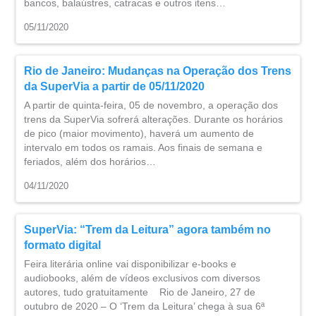
bancos, balaústres, catracas e outros itens…
05/11/2020
Rio de Janeiro: Mudanças na Operação dos Trens
da SuperVia a partir de 05/11/2020
A partir de quinta-feira, 05 de novembro, a operação dos
trens da SuperVia sofrerá alterações. Durante os horários
de pico (maior movimento), haverá um aumento de
intervalo em todos os ramais. Aos finais de semana e
feriados, além dos horários…
04/11/2020
SuperVia: “Trem da Leitura” agora também no
formato digital
Feira literária online vai disponibilizar e-books e
audiobooks, além de vídeos exclusivos com diversos
autores, tudo gratuitamente Rio de Janeiro, 27 de
outubro de 2020 – O ‘Trem da Leitura’ chega à sua 6ª