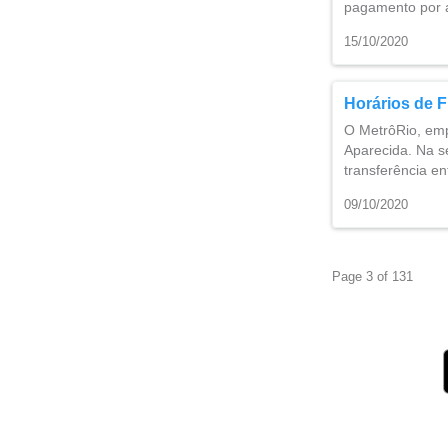
pagamento por a
15/10/2020
Horários de 
O MetrôRio, emp
Aparecida. Na s
transferência en
09/10/2020
Page 3 of 131