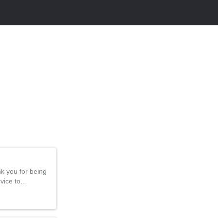
k you for being
rvice to…