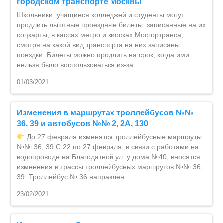
городском транспорте Москвы
Школьники, учащиеся колледжей и студенты могут
продлить льготные проездные билеты, записанные на их
соцкарты, в кассах метро и киосках Мосгортранса,
смотря на какой вид транспорта на них записаны
поездки. Билеты можно продлить на срок, когда ими
нельзя было воспользоваться из-за…
01/03/2021
Изменения в маршрутах троллейбусов №№
36, 39 и автобусов №№ 2, 2А, 130
До 27 февраля изменятся троллейбусные маршруты
№№ 36, 39 С 22 по 27 февраля, в связи с работами на
водопроводе на Благодатной ул. у дома №40, вносятся
изменения в трассы троллейбусных маршрутов №№ 36,
39. Троллейбус № 36 направлен:…
23/02/2021