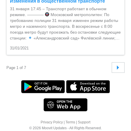
Изменения в общественном транспорте
31 января 17:45 – Транспорт работает в обычном
режиме. ————
Московский метрополитен: По
требованию полиции 31 января изменен режим работы
метро и наземного транспорта. В воскресенье с 8:00
поезда метро будут проезжать без остановки следующие
станции:
«Александровский сад» Филёвской линии;…
31/01/2021
Page 1 of 7
Privacy Policy
|
Terms
|
Support
© 2026 Moovit Updates - All Rights Reserved.