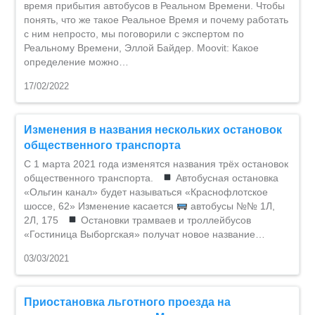
время прибытия автобусов в Реальном Времени. Чтобы
понять, что же такое Реальное Время и почему работать
с ним непросто, мы поговорили с экспертом по
Реальному Времени, Эллой Байдер. Moovit: Какое
определение можно…
17/02/2022
Изменения в названия нескольких остановок
общественного транспорта
С 1 марта 2021 года изменятся названия трёх остановок
общественного транспорта.
Автобусная остановка
«Ольгин канал» будет называться «Краснофлотское
шоссе, 62» Изменение касается
автобусы №№ 1Л,
2Л, 175
Остановки трамваев и троллейбусов
«Гостиница Выборгская» получат новое название…
03/03/2021
Приостановка льготного проезда на