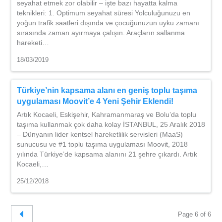
seyahat etmek zor olabilir – işte bazı hayatta kalma
teknikleri: 1. Optimum seyahat süresi Yolculuğunuzu en
yoğun trafik saatleri dışında ve çocuğunuzun uyku zamanı
sırasında zaman ayırmaya çalışın. Araçların sallanma
hareketi…
18/03/2019
Türkiye’nin kapsama alanı en geniş toplu taşıma
uygulaması Moovit’e 4 Yeni Şehir Eklendi!
Artık Kocaeli, Eskişehir, Kahramanmaraş ve Bolu’da toplu
taşıma kullanmak çok daha kolay İSTANBUL, 25 Aralık 2018
– Dünyanın lider kentsel hareketlilik servisleri (MaaS)
sunucusu ve #1 toplu taşıma uygulaması Moovit, 2018
yılında Türkiye’de kapsama alanını 21 şehre çıkardı. Artık
Kocaeli,…
25/12/2018
Page 6 of 6