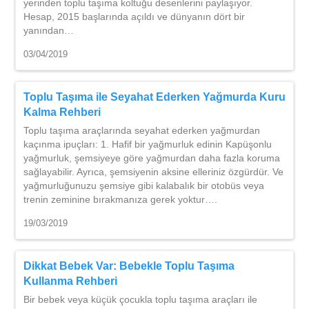
yerinden toplu taşıma koltuğu desenlerini paylaşıyor.
Hesap, 2015 başlarında açıldı ve dünyanın dört bir
yanından…
03/04/2019
Toplu Taşıma ile Seyahat Ederken Yağmurda Kuru
Kalma Rehberi
Toplu taşıma araçlarında seyahat ederken yağmurdan
kaçınma ipuçları: 1. Hafif bir yağmurluk edinin Kapüşonlu
yağmurluk, şemsiyeye göre yağmurdan daha fazla koruma
sağlayabilir. Ayrıca, şemsiyenin aksine elleriniz özgürdür. Ve
yağmurluğunuzu şemsiye gibi kalabalık bir otobüs veya
trenin zeminine bırakmanıza gerek yoktur….
19/03/2019
Dikkat Bebek Var: Bebekle Toplu Taşıma
Kullanma Rehberi
Bir bebek veya küçük çocukla toplu taşıma araçları ile