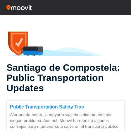
Santiago de Compostela:
Public Transportation
Updates
Public Transportation Safety Tips
Afortunadamente, la mayoría viajamos diariamente sin
ningún problema. Aun así, Moovit ha reunido algunos
consejos para mantenerse a salvo en el transporte público: