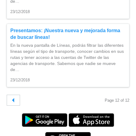
de…
23/12/2018
Presentamos: ¡Nuestra nueva y mejorada forma
de buscar líneas!
En la nueva pantalla de Líneas, podrás filtrar las diferentes
líneas según el tipo de transporte, conocer cambios en sus
rutas y tener acceso a las cuentas de Twitter de las
agencias de transporte. Sabemos que nadie se mueve
de…
23/12/2018
Page 12 of 12