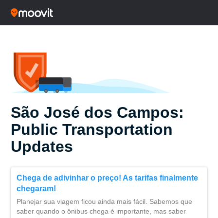
São José dos Campos:
Public Transportation
Updates
Chega de adivinhar o preço! As tarifas finalmente
chegaram!
Planejar sua viagem ficou ainda mais fácil. Sabemos que
saber quando o ônibus chega é importante, mas saber