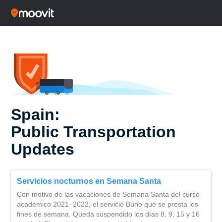
Spain:
Public Transportation
Updates
Servicios nocturnos en Semana Santa
Con motivo de las vacaciones de Semana Santa del curso
académico 2021–2022, el servicio Búho que se presta los
fines de semana. Queda suspendido los días 8, 9, 15 y 16