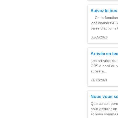
Suivez le bus
Cette fonction 
localisation GPS.
barre d’action 
30/05/2023
Arrivée en te
Les arrivées du 
GPS à bord du vé
suivre à…
21/12/2021
Nous vous so
Que ce soit pend
pour assurer un 
et nous sommes