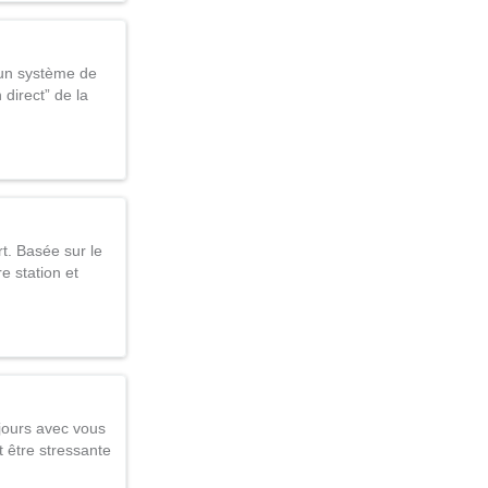
’un système de
 direct” de la
t. Basée sur le
e station et
ujours avec vous
t être stressante