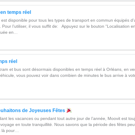
 en temps réel
est disponible pour tous les types de transport en commun équipés d
 Pour l’utiliser, il vous suffit de: Appuyez sur le bouton “Localisation en
située en…
mps réel
tram et bus sont désormais disponibles en temps réel à Orléans, en ver
hicule, vous pouvez voir dans combien de minutes le bus arrive à votr
uhaitons de Joyeuses Fêtes
ant les vacances ou pendant tout autre jour de l’année, Moovit est to
voyage en toute tranquillité. Nous savons que la période des fêtes peu
 là pour…