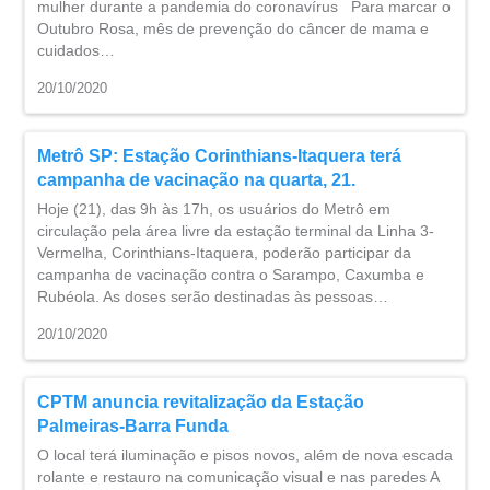
mulher durante a pandemia do coronavírus Para marcar o
Outubro Rosa, mês de prevenção do câncer de mama e
cuidados…
20/10/2020
Metrô SP: Estação Corinthians-Itaquera terá
campanha de vacinação na quarta, 21.
Hoje (21), das 9h às 17h, os usuários do Metrô em
circulação pela área livre da estação terminal da Linha 3-
Vermelha, Corinthians-Itaquera, poderão participar da
campanha de vacinação contra o Sarampo, Caxumba e
Rubéola. As doses serão destinadas às pessoas…
20/10/2020
CPTM anuncia revitalização da Estação
Palmeiras-Barra Funda
O local terá iluminação e pisos novos, além de nova escada
rolante e restauro na comunicação visual e nas paredes ​A