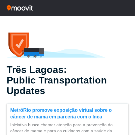
Três Lagoas:
Public Transportation
Updates
MetrôRio promove exposição virtual sobre o
câncer de mama em parceria com o Inca
Iniciativa busca chamar atenção para a prevenção do
câncer de mama e para os cuidados com a saúde da