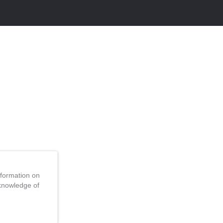
nformation on
d knowledge of