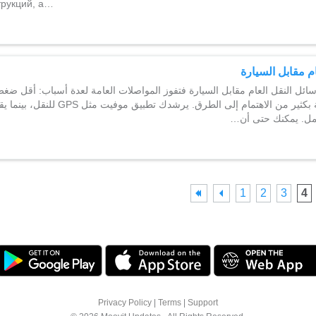
трукций, а…
م مقابل السيارة
ائل النقل العام مقابل السيارة فتفوز المواصلات العامة لعدة أسباب: أقل ضغط
متوترة كما لا GPS للنقل، بينما يقوم سائق الحافلة
العمل. يمكنك حتى أن
1
2
3
4
Privacy Policy
|
Terms
|
Support