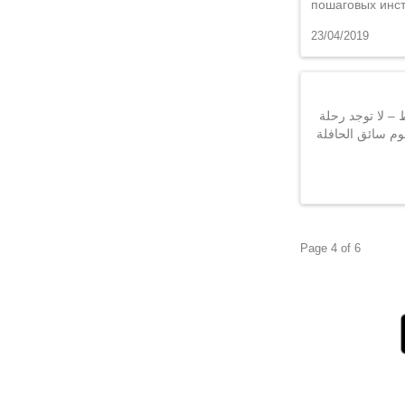
пошаговых инс
23/04/2019
 – لا توجد رحلة
 حاجة بكثير من الاهتمام إلى الطرق. يرشدك تطبيق موفيت مثل
Page 4 of 6