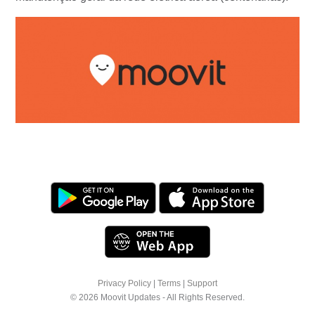
Privacy Policy
|
Terms
|
Support
© 2026 Moovit Updates - All Rights Reserved.