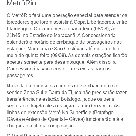
MetrôRio
O MetrôRio fará uma operação especial para atender os
torcedores que forem assistir à Copa Libertadores, entre
Flamengo e Cruzeiro, nesta quarta-feira (08/08), às
21h45, no Estádio do Maracanã. A Concessionária
estenderá o horário de embarque de passageiros nas
estações Maracanã e São Cristóvão até meia-noite e
meia de quinta-feira (09/08). As demais estações ficarão
abertas somente para desembarque. Além disso, a
Concessionária vai oferecer trens extras para os
passageiros.
Na volta da partida, os clientes que embarcarem no
sentido Zona Sul e Barra da Tijuca não precisarão fazer
transferência na estação Botafogo, já que os trens
seguirão o trajeto até a estação Jardim Oceânico. As
linhas de extensão Metrô Na Superfície (Botafogo –
Gávea e Antero de Quental– Gávea) funcionarão até a
chegada da última composição.