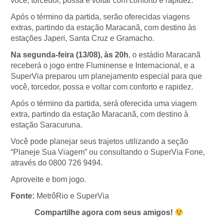
você, torcedor, possa e voltar com conforto e rapidez.
Após o término da partida, serão oferecidas viagens
extras, partindo da estação Maracanã, com destino às
estações Japeri, Santa Cruz e Gramacho.
Na segunda-feira (13/08), às 20h
, o estádio Maracanã
receberá o jogo entre Fluminense e Internacional, e a
SuperVia preparou um planejamento especial para que
você, torcedor, possa e voltar com conforto e rapidez.
Após o término da partida, será oferecida uma viagem
extra, partindo da estação Maracanã, com destino à
estação Saracuruna.
Você pode planejar seus trajetos utilizando a seção
“Planeje Sua Viagem” ou consultando o SuperVia Fone,
através do 0800 726 9494.
Aproveite e bom jogo.
Fonte:
MetrôRio e SuperVia
Compartilhe agora com seus amigos!