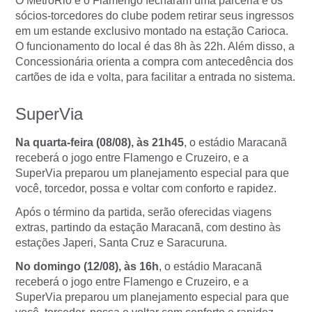
O MetrôRio e o Flamengo fecharam uma parceria e os
sócios-torcedores do clube podem retirar seus ingressos
em um estande exclusivo montado na estação Carioca.
O funcionamento do local é das 8h às 22h. Além disso, a
Concessionária orienta a compra com antecedência dos
cartões de ida e volta, para facilitar a entrada no sistema.
SuperVia
Na quarta-feira (08/08), às 21h45
, o estádio Maracanã
receberá o jogo entre Flamengo e Cruzeiro, e a
SuperVia preparou um planejamento especial para que
você, torcedor, possa e voltar com conforto e rapidez.
Após o término da partida, serão oferecidas viagens
extras, partindo da estação Maracanã, com destino às
estações Japeri, Santa Cruz e Saracuruna.
No domingo (12/08), às 16h
, o estádio Maracanã
receberá o jogo entre Flamengo e Cruzeiro, e a
SuperVia preparou um planejamento especial para que