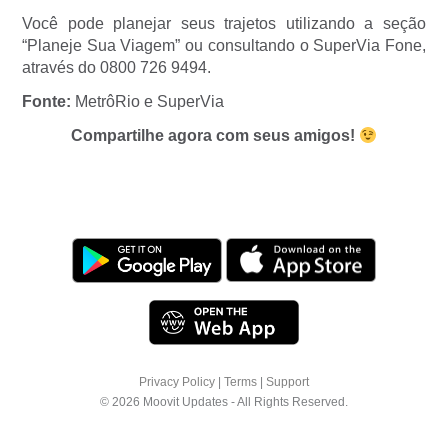
Você pode planejar seus trajetos utilizando a seção
“Planeje Sua Viagem” ou consultando o SuperVia Fone,
através do 0800 726 9494.
Fonte:
MetrôRio e SuperVia
Compartilhe agora com seus amigos!
Privacy Policy
|
Terms
|
Support
© 2026 Moovit Updates - All Rights Reserved.