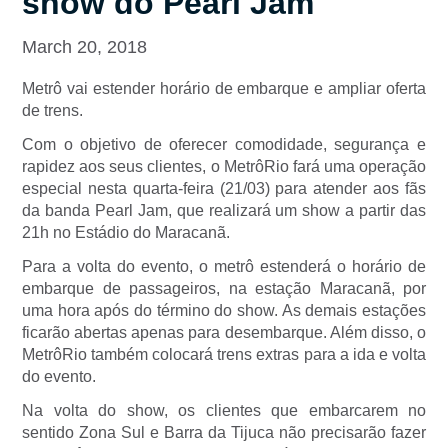
show do Pearl Jam
March 20, 2018
Metrô vai estender horário de embarque e ampliar oferta
de trens.
Com o objetivo de oferecer comodidade, segurança e
rapidez aos seus clientes, o MetrôRio fará uma operação
especial nesta quarta-feira (21/03) para atender aos fãs
da banda Pearl Jam, que realizará um show a partir das
21h no Estádio do Maracanã.
Para a volta do evento, o metrô estenderá o horário de
embarque de passageiros, na estação Maracanã, por
uma hora após do término do show. As demais estações
ficarão abertas apenas para desembarque. Além disso, o
MetrôRio também colocará trens extras para a ida e volta
do evento.
Na volta do show, os clientes que embarcarem no
sentido Zona Sul e Barra da Tijuca não precisarão fazer