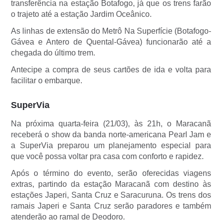
transferência na estação Botafogo, já que os trens farão
o trajeto até a estação Jardim Oceânico.
As linhas de extensão do Metrô Na Superfície (Botafogo-
Gávea e Antero de Quental-Gávea) funcionarão até a
chegada do último trem.
Antecipe a compra de seus cartões de ida e volta para
facilitar o embarque.
SuperVia
Na próxima quarta-feira (21/03), às 21h, o Maracanã
receberá o show da banda norte-americana Pearl Jam e
a SuperVia preparou um planejamento especial para
que você possa voltar pra casa com conforto e rapidez.
Após o término do evento, serão oferecidas viagens
extras, partindo da estação Maracanã com destino às
estações Japeri, Santa Cruz e Saracuruna. Os trens dos
ramais Japeri e Santa Cruz serão paradores e também
atenderão ao ramal de Deodoro.